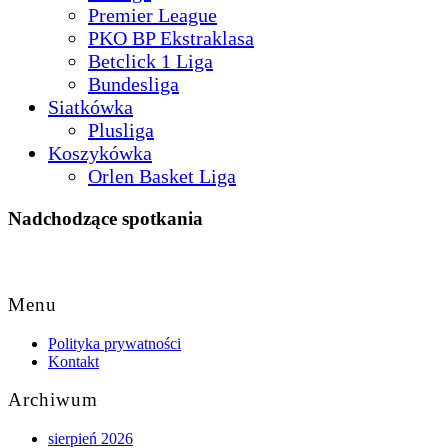
Premier League
PKO BP Ekstraklasa
Betclick 1 Liga
Bundesliga
Siatkówka
Plusliga
Koszykówka
Orlen Basket Liga
Nadchodzące spotkania
Back
to
Menu
Top
Polityka prywatności
Kontakt
Archiwum
sierpień 2026