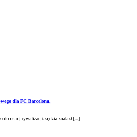
gowego dla FC Barcelona.
ostrej rywalizacji: sędzia znalazł [...]