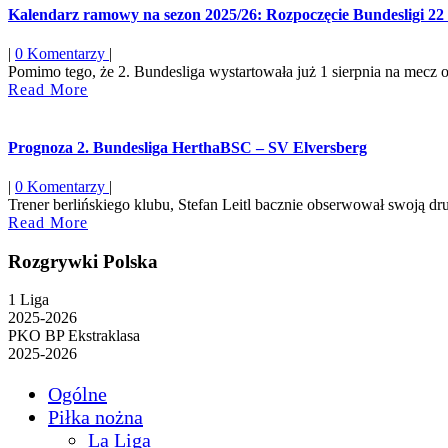
Kalendarz ramowy na sezon 2025/26: Rozpoczęcie Bundesligi 22 
|
0 Komentarzy
|
Pomimo tego, że 2. Bundesliga wystartowała już 1 sierpnia na mecz o
Read
Read More
More
Prognoza 2. Bundesliga HerthaBSC – SV Elversberg
|
0 Komentarzy
|
Trener berlińskiego klubu, Stefan Leitl bacznie obserwował swoją dru
Read
Read More
More
Rozgrywki Polska
1 Liga
2025-2026
PKO BP Ekstraklasa
2025-2026
Ogólne
Piłka nożna
La Liga