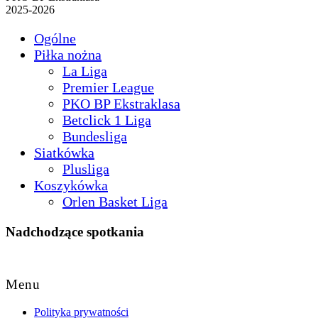
2025-2026
Ogólne
Piłka nożna
La Liga
Premier League
PKO BP Ekstraklasa
Betclick 1 Liga
Bundesliga
Siatkówka
Plusliga
Koszykówka
Orlen Basket Liga
Nadchodzące spotkania
Back
to
Menu
Top
Polityka prywatności