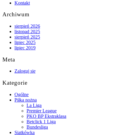
Kontakt
Archiwum
sierpień 2026
listopad 2025
sierpień 2025
lipiec 2025
lipiec 2019
Meta
Zaloguj się
Kategorie
Ogólne
Piłka nożna
La Liga
Premier League
PKO BP Ekstraklasa
Betclick 1 Liga
Bundesliga
Siatkówka