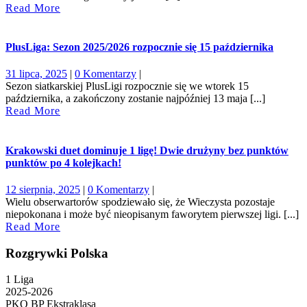
Read
Read More
More
PlusLiga: Sezon 2025/2026 rozpocznie się 15 października
31
31 lipca, 2025
|
0 Komentarzy
|
lipca,
Sezon siatkarskiej PlusLigi rozpocznie się we wtorek 15
2025
października, a zakończony zostanie najpóźniej 13 maja [...]
Read
Read More
More
Krakowski duet dominuje 1 ligę! Dwie drużyny bez punktów
punktów po 4 kolejkach!
12
12 sierpnia, 2025
|
0 Komentarzy
|
sierpnia,
Wielu obserwartorów spodziewało się, że Wieczysta pozostaje
2025
niepokonana i może być nieopisanym faworytem pierwszej ligi. [...]
Read
Read More
More
Rozgrywki Polska
1 Liga
2025-2026
PKO BP Ekstraklasa