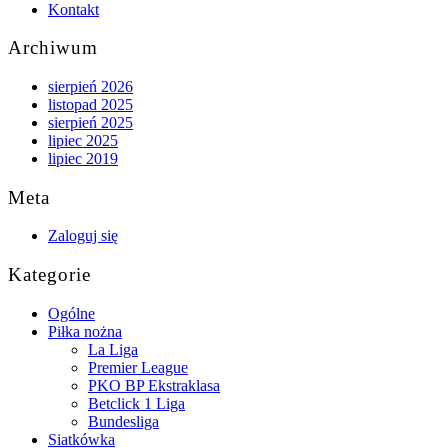
Kontakt
Archiwum
sierpień 2026
listopad 2025
sierpień 2025
lipiec 2025
lipiec 2019
Meta
Zaloguj się
Kategorie
Ogólne
Piłka nożna
La Liga
Premier League
PKO BP Ekstraklasa
Betclick 1 Liga
Bundesliga
Siatkówka