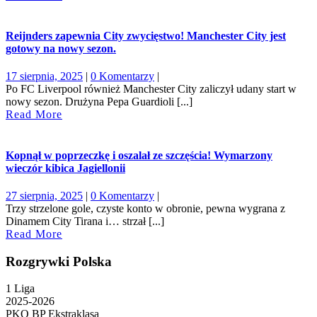
More
Reijnders zapewnia City zwycięstwo! Manchester City jest
gotowy na nowy sezon.
17
17 sierpnia, 2025
|
0 Komentarzy
|
sierpnia,
Po FC Liverpool również Manchester City zaliczył udany start w
2025
nowy sezon. Drużyna Pepa Guardioli [...]
Read
Read More
More
Kopnął w poprzeczkę i oszalał ze szczęścia! Wymarzony
wieczór kibica Jagiellonii
27
27 sierpnia, 2025
|
0 Komentarzy
|
sierpnia,
Trzy strzelone gole, czyste konto w obronie, pewna wygrana z
2025
Dinamem City Tirana i… strzał [...]
Read
Read More
More
Rozgrywki Polska
1 Liga
2025-2026
PKO BP Ekstraklasa