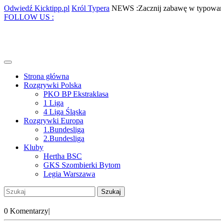
Skip
Odwiedź
Król
Odwiedź Kicktipp.pl
Król Typera
NEWS :Zacznij zabawę w typowan
to
Facebook
Twitter
Instagram
Pinterest
Kicktipp.pl
Typera
FOLLOW US :
content
Open
Menu
Strona główna
Rozgrywki Polska
PKO BP Ekstraklasa
1 Liga
4 Liga Śląska
Rozgrywki Europa
1.Bundesliga
2.Bundesliga
Kluby
Hertha BSC
GKS Szombierki Bytom
Legia Warszawa
Close
Szukaj:
Menu
My
Account
0 Komentarzy
|