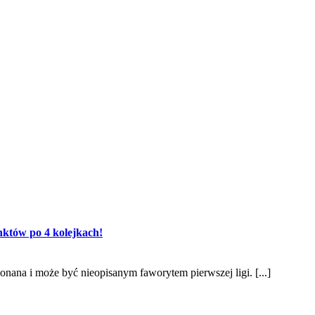
któw po 4 kolejkach!
nana i może być nieopisanym faworytem pierwszej ligi. [...]