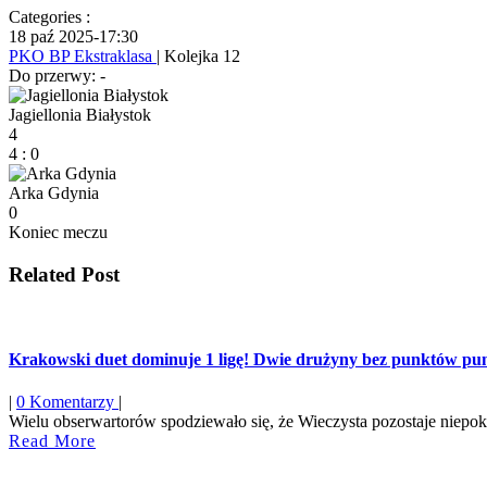
Categories :
18 paź 2025
-
17:30
PKO BP Ekstraklasa
| Kolejka 12
Do przerwy: -
Jagiellonia Białystok
4
4
:
0
Arka Gdynia
0
Koniec meczu
Related Post
Krakowski duet dominuje 1 ligę! Dwie drużyny bez punktów pun
|
0 Komentarzy
|
Wielu obserwartorów spodziewało się, że Wieczysta pozostaje niepoko
Read
Read More
More