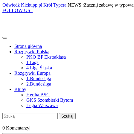
Skip
Odwiedź
Król
Odwiedź Kicktipp.pl
Król Typera
NEWS :Zacznij zabawę w typowan
to
Facebook
Twitter
Instagram
Pinterest
Kicktipp.pl
Typera
FOLLOW US :
content
Open
Menu
Strona główna
Rozgrywki Polska
PKO BP Ekstraklasa
1 Liga
4 Liga Śląska
Rozgrywki Europa
1.Bundesliga
2.Bundesliga
Kluby
Hertha BSC
GKS Szombierki Bytom
Legia Warszawa
Close
Szukaj:
Menu
My
Account
0 Komentarzy
|