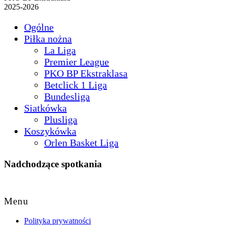
2025-2026
Ogólne
Piłka nożna
La Liga
Premier League
PKO BP Ekstraklasa
Betclick 1 Liga
Bundesliga
Siatkówka
Plusliga
Koszykówka
Orlen Basket Liga
Nadchodzące spotkania
Back
to
Menu
Top
Polityka prywatności