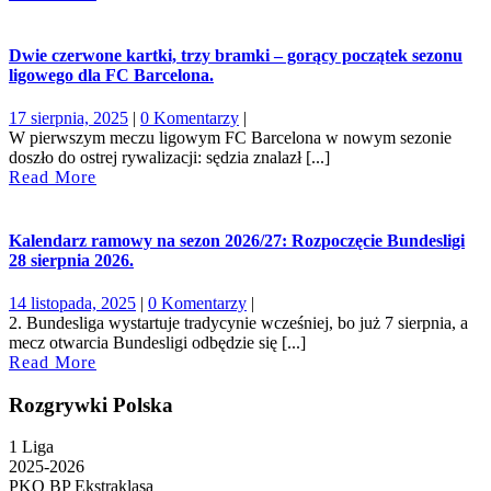
More
Dwie czerwone kartki, trzy bramki – gorący początek sezonu
ligowego dla FC Barcelona.
17
17 sierpnia, 2025
|
0 Komentarzy
|
sierpnia,
W pierwszym meczu ligowym FC Barcelona w nowym sezonie
2025
doszło do ostrej rywalizacji: sędzia znalazł [...]
Read
Read More
More
Kalendarz ramowy na sezon 2026/27: Rozpoczęcie Bundesligi
28 sierpnia 2026.
14
14 listopada, 2025
|
0 Komentarzy
|
listopada,
2. Bundesliga wystartuje tradycynie wcześniej, bo już 7 sierpnia, a
2025
mecz otwarcia Bundesligi odbędzie się [...]
Read
Read More
More
Rozgrywki Polska
1 Liga
2025-2026
PKO BP Ekstraklasa