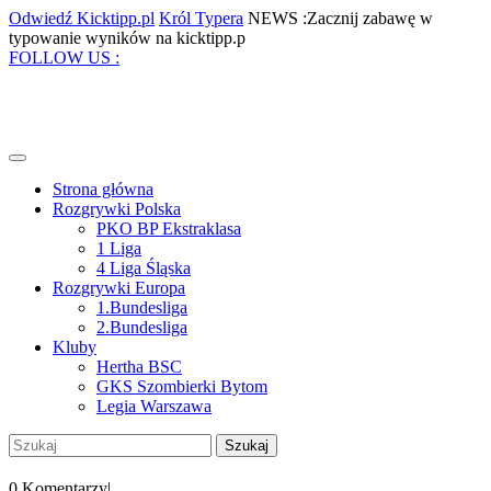
Skip
Odwiedź
Król
Odwiedź Kicktipp.pl
Król Typera
NEWS :Zacznij zabawę w
to
Kicktipp.pl
Typera
Zacznij
typowanie wyników na kicktipp.p
content
Facebook
Twitter
Instagram
Pinterest
zabawę
FOLLOW US :
w
typowanie
wyników
na
kicktipp.p
Open
Menu
Strona główna
Rozgrywki Polska
PKO BP Ekstraklasa
1 Liga
4 Liga Śląska
Rozgrywki Europa
1.Bundesliga
2.Bundesliga
Kluby
Hertha BSC
GKS Szombierki Bytom
Legia Warszawa
Close
Szukaj:
Menu
My
Account
0 Komentarzy
|