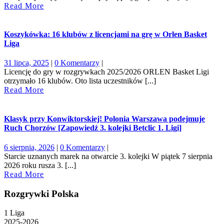
Read
Read More
More
Koszykówka: 16 klubów z licencjami na grę w Orlen Basket
Liga
31
31 lipca, 2025
|
0 Komentarzy
|
lipca,
Licencję do gry w rozgrywkach 2025/2026 ORLEN Basket Ligi
2025
otrzymało 16 klubów. Oto lista uczestników [...]
Read
Read More
More
Klasyk przy Konwiktorskiej! Polonia Warszawa podejmuje
Ruch Chorzów [Zapowiedź 3. kolejki Betclic 1. Ligi]
6
6 sierpnia, 2026
|
0 Komentarzy
|
sierpnia,
Starcie uznanych marek na otwarcie 3. kolejki W piątek 7 sierpnia
2026
2026 roku rusza 3. [...]
Read
Read More
More
Rozgrywki Polska
1 Liga
2025-2026