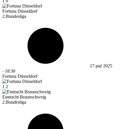
1
0
Fortuna Düsseldorf
2.Bundesliga
17 paź 2025
-
18:30
Fortuna Düsseldorf
1
2
Eintracht Braunschweig
2.Bundesliga