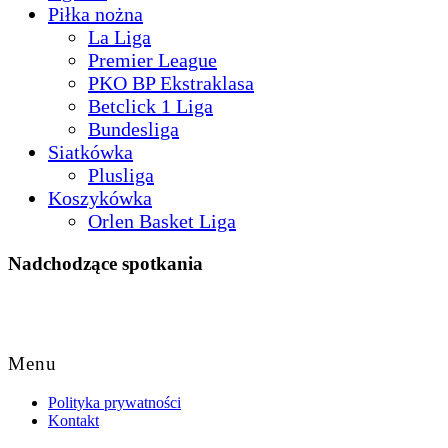
Piłka nożna
La Liga
Premier League
PKO BP Ekstraklasa
Betclick 1 Liga
Bundesliga
Siatkówka
Plusliga
Koszykówka
Orlen Basket Liga
Nadchodzące spotkania
Back
to
Top
Menu
Polityka prywatności
Kontakt