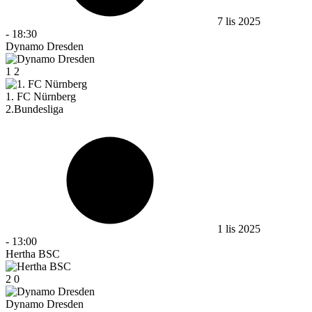
7 lis 2025
-
18:30
Dynamo Dresden
1
2
1. FC Nürnberg
2.Bundesliga
1 lis 2025
-
13:00
Hertha BSC
2
0
Dynamo Dresden