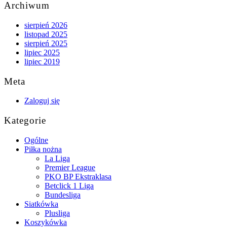
Archiwum
sierpień 2026
listopad 2025
sierpień 2025
lipiec 2025
lipiec 2019
Meta
Zaloguj się
Kategorie
Ogólne
Piłka nożna
La Liga
Premier League
PKO BP Ekstraklasa
Betclick 1 Liga
Bundesliga
Siatkówka
Plusliga
Koszykówka