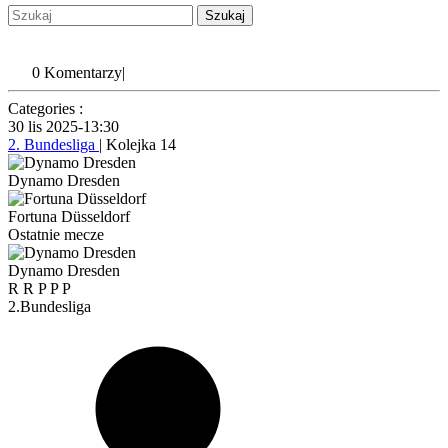
Szukaj:
My
Account
0 Komentarzy
|
Categories :
30 lis 2025
-
13:30
2. Bundesliga
| Kolejka 14
Dynamo Dresden
Fortuna Düsseldorf
Ostatnie mecze
Dynamo Dresden
R
R
P
P
P
2.Bundesliga