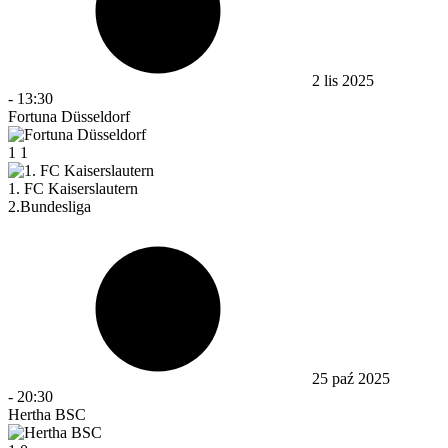
2 lis 2025
-
13:30
Fortuna Düsseldorf
1
1
1. FC Kaiserslautern
2.Bundesliga
25 paź 2025
-
20:30
Hertha BSC