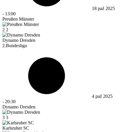
18 paź 2025
-
13:00
Preußen Münster
2
2
Dynamo Dresden
2.Bundesliga
4 paź 2025
-
20:30
Dynamo Dresden
3
3
Karlsruher SC