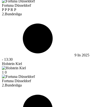
Fortuna Düsseldorf
P
P
P
R
P
2.Bundesliga
9 lis 2025
-
13:30
Holstein Kiel
1
0
Fortuna Düsseldorf
2.Bundesliga