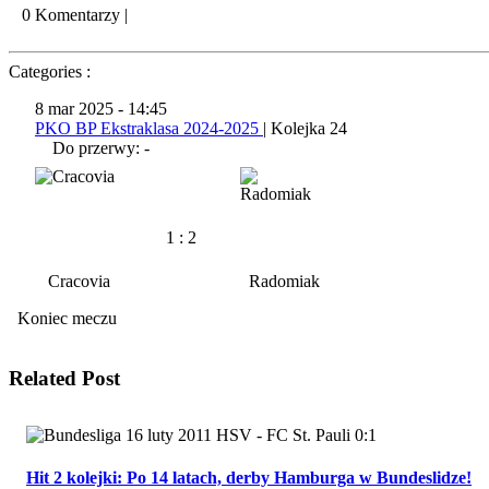
0 Komentarzy
|
Categories :
8 mar 2025
-
14:45
PKO BP Ekstraklasa 2024-2025
| Kolejka 24
Do przerwy: -
1
:
2
Cracovia
Radomiak
Koniec meczu
Related Post
Hit 2 kolejki: Po 14 latach, derby Hamburga w Bundeslidze!