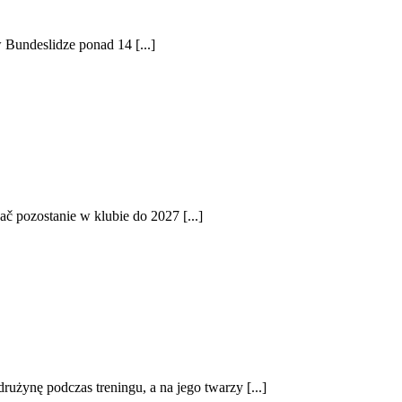
Bundeslidze ponad 14 [...]
 pozostanie w klubie do 2027 [...]
rużynę podczas treningu, a na jego twarzy [...]