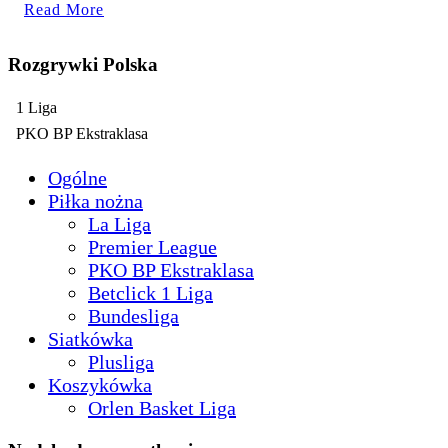
Read
Read More
More
Rozgrywki Polska
1 Liga
PKO BP Ekstraklasa
Ogólne
Piłka nożna
La Liga
Premier League
PKO BP Ekstraklasa
Betclick 1 Liga
Bundesliga
Siatkówka
Plusliga
Koszykówka
Orlen Basket Liga