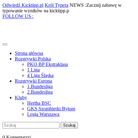
Skip
Odwiedź
Król
Odwiedź Kicktipp.pl
Król Typera
NEWS :Zacznij zabawę w
to
Kicktipp.pl
Typera
Zacznij
typowanie wyników na kicktipp.p
content
Facebook
Twitter
Instagram
Pinterest
zabawę
FOLLOW US :
w
typowanie
wyników
na
kicktipp.p
Open
Menu
Strona główna
Rozgrywki Polska
PKO BP Ekstraklasa
1 Liga
4 Liga Śląska
Rozgrywki Europa
1.Bundesliga
2.Bundesliga
Kluby
Hertha BSC
GKS Szombierki Bytom
Legia Warszawa
Close
Szukaj:
Menu
My
Account
0 Komentarzy
|