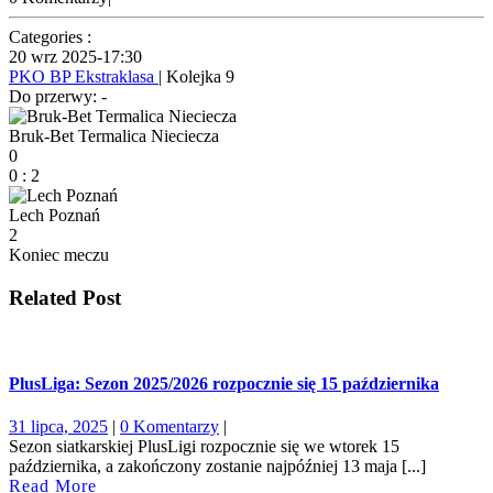
Categories :
20 wrz 2025
-
17:30
PKO BP Ekstraklasa
| Kolejka 9
Do przerwy: -
Bruk-Bet Termalica Nieciecza
0
0
:
2
Lech Poznań
2
Koniec meczu
Related Post
PlusLiga: Sezon 2025/2026 rozpocznie się 15 października
31
31 lipca, 2025
|
0 Komentarzy
|
lipca,
Sezon siatkarskiej PlusLigi rozpocznie się we wtorek 15
2025
października, a zakończony zostanie najpóźniej 13 maja [...]
Read
Read More