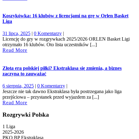
More
Koszykówka: 16 klubów z licencjami na grę w Orlen Basket
Liga
31
31 lipca, 2025
|
0 Komentarzy
|
lipca,
Licencję do gry w rozgrywkach 2025/2026 ORLEN Basket Ligi
2025
otrzymało 16 klubów. Oto lista uczestników [...]
Read
Read More
More
Złota era polskiej piłki? Ekstraklasa się zmienia, a biznes
zaczyna to zauważać
6
6 sierpnia, 2025
|
0 Komentarzy
|
sierpnia,
Jeszcze nie tak dawno Ekstraklasa była postrzegana jako liga
2025
przejściowa – przystanek przed wyjazdem za [...]
Read
Read More
More
Rozgrywki Polska
1 Liga
2025-2026
PKO BP Ekstraklasa