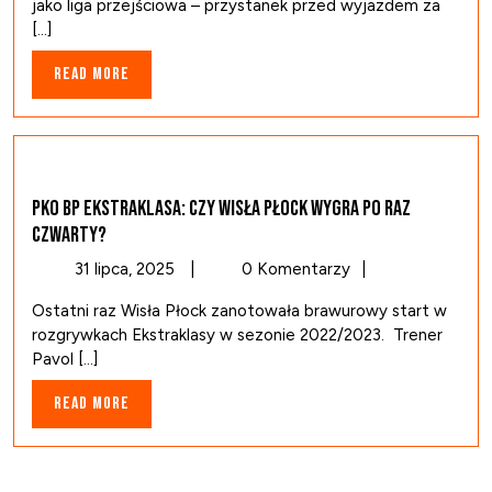
jako liga przejściowa – przystanek przed wyjazdem za
[...]
Read
Read More
More
PKO BP EKSTRAKLASA: Czy Wisła Płock wygra po raz
czwarty?
31
31 lipca, 2025
|
0 Komentarzy
|
lipca,
Ostatni raz Wisła Płock zanotowała brawurowy start w
2025
rozgrywkach Ekstraklasy w sezonie 2022/2023. Trener
Pavol [...]
Read
Read More
More