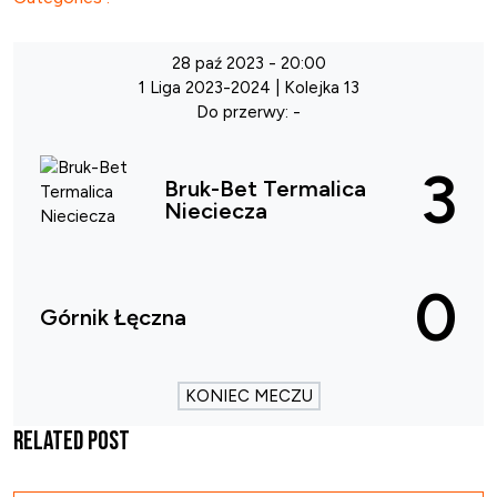
28 paź 2023
-
20:00
1 Liga 2023-2024
| Kolejka 13
Do przerwy: -
3
Bruk-Bet Termalica
Nieciecza
0
Górnik Łęczna
KONIEC MECZU
Related Post