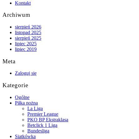
Kontakt
Archiwum
sierpień 2026
listopad 2025
sierpień 2025
lipiec 2025
lipiec 2019
Meta
Zaloguj się
Kategorie
Ogólne
Piłka nożna
La Liga
Premier League
PKO BP Ekstraklasa
Betclick 1 Liga
Bundesliga
Siatkówka