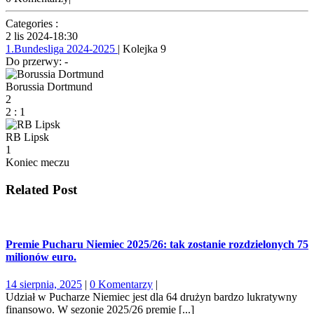
Categories :
2 lis 2024
-
18:30
1.Bundesliga 2024-2025
| Kolejka 9
Do przerwy: -
Borussia Dortmund
2
2
:
1
RB Lipsk
1
Koniec meczu
Related Post
Premie Pucharu Niemiec 2025/26: tak zostanie rozdzielonych 75
milionów euro.
14
14 sierpnia, 2025
|
0 Komentarzy
|
sierpnia,
Udział w Pucharze Niemiec jest dla 64 drużyn bardzo lukratywny
2025
finansowo. W sezonie 2025/26 premie [...]