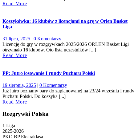
Read
Read More
More
Koszykówka: 16 klubów z licencjami na grę w Orlen Basket
Liga
31
31 lipca, 2025
|
0 Komentarzy
|
lipca,
Licencję do gry w rozgrywkach 2025/2026 ORLEN Basket Ligi
2025
otrzymało 16 klubów. Oto lista uczestników [...]
Read
Read More
More
PP: Jutro losowanie I rundy Pucharu Polski
19
19 sierpnia, 2025
|
0 Komentarzy
|
sierpnia,
Już jutro poznamy pary do zaplanowanej na 23/24 września I rundy
2025
Pucharu Polski. Do koszyka [...]
Read
Read More
More
Rozgrywki Polska
1 Liga
2025-2026
PKO BP Ekstraklasa