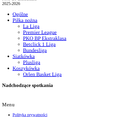
2025-2026
Ogólne
Piłka nożna
La Liga
Premier League
PKO BP Ekstraklasa
Betclick 1 Liga
Bundesliga
Siatkówka
Plusliga
Koszykówka
Orlen Basket Liga
Nadchodzące spotkania
Back
to
Menu
Top
Polityka prywatności