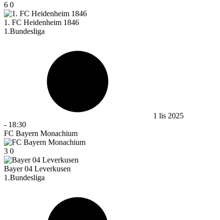
6
0
1. FC Heidenheim 1846
1.Bundesliga
1 lis 2025
-
18:30
FC Bayern Monachium
3
0
Bayer 04 Leverkusen
1.Bundesliga