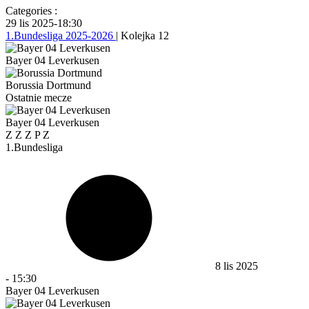
Categories :
29 lis 2025
-
18:30
1.Bundesliga 2025-2026
| Kolejka 12
Bayer 04 Leverkusen
Borussia Dortmund
Ostatnie mecze
Bayer 04 Leverkusen
Z
Z
Z
P
Z
1.Bundesliga
8 lis 2025
-
15:30
Bayer 04 Leverkusen