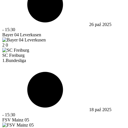
26 paź 2025
-
15:30
Bayer 04 Leverkusen
2
0
SC Freiburg
1.Bundesliga
18 paź 2025
-
15:30
FSV Mainz 05