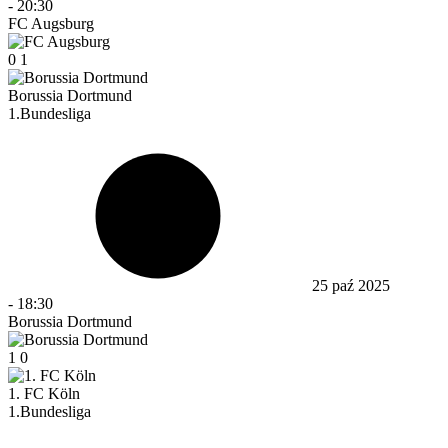
-
20:30
FC Augsburg
0
1
Borussia Dortmund
1.Bundesliga
25 paź 2025
-
18:30
Borussia Dortmund
1
0
1. FC Köln
1.Bundesliga