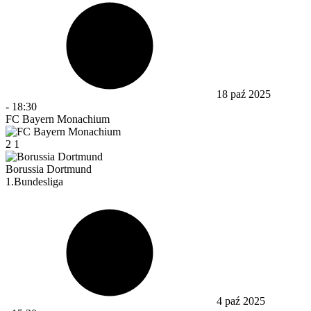
18 paź 2025
-
18:30
FC Bayern Monachium
2
1
Borussia Dortmund
1.Bundesliga
4 paź 2025