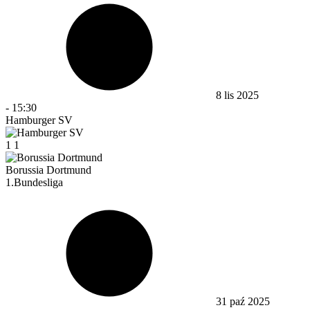
8 lis 2025
-
15:30
Hamburger SV
1
1
Borussia Dortmund
1.Bundesliga
31 paź 2025