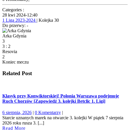
Categories :
28 kwi 2024
-
12:40
1 Liga 2023-2024
| Kolejka 30
Do przerwy: -
Arka Gdynia
3
3
:
2
Resovia
2
Koniec meczu
Related Post
Klasyk przy Konwiktorskiej! Polonia Warszawa podejmuje
Ruch Chorzów [Zapowiedź 3. kolejki Betclic 1. Ligi]
6
6 sierpnia, 2026
|
0 Komentarzy
|
sierpnia,
Starcie uznanych marek na otwarcie 3. kolejki W piątek 7 sierpnia
2026
2026 roku rusza 3. [...]
Read
Read More