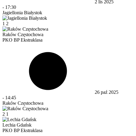
2 lis 2025
-
17:30
Jagiellonia Białystok
1
2
Raków Częstochowa
PKO BP Ekstraklasa
26 paź 2025
-
14:45
Raków Częstochowa
2
1
Lechia Gdańsk
PKO BP Ekstraklasa