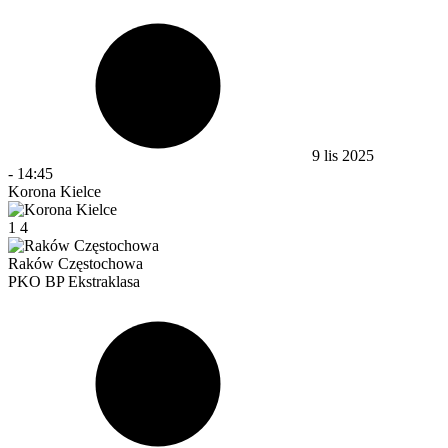
9 lis 2025
-
14:45
Korona Kielce
1
4
Raków Częstochowa
PKO BP Ekstraklasa