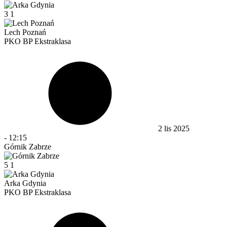
3
1
Lech Poznań
PKO BP Ekstraklasa
2 lis 2025
-
12:15
Górnik Zabrze
5
1
Arka Gdynia
PKO BP Ekstraklasa