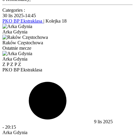
Categories :
30 lis 2025
-
14:45
PKO BP Ekstraklasa
| Kolejka 18
Arka Gdynia
Raków Częstochowa
Ostatnie mecze
Arka Gdynia
Z
P
Z
P
Z
PKO BP Ekstraklasa
9 lis 2025
-
20:15
Arka Gdynia