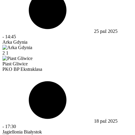
25 paź 2025
-
14:45
Arka Gdynia
2
1
Piast Gliwice
PKO BP Ekstraklasa
18 paź 2025
-
17:30
Jagiellonia Białystok