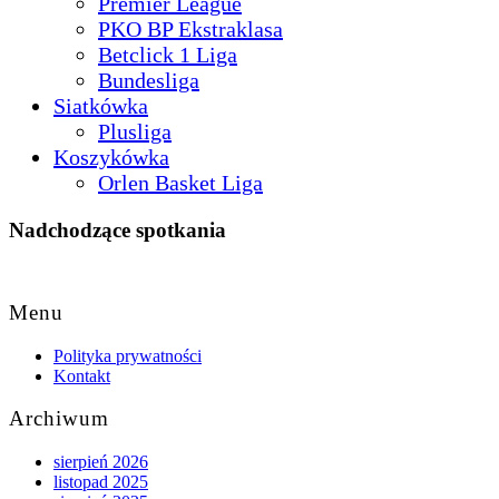
Premier League
PKO BP Ekstraklasa
Betclick 1 Liga
Bundesliga
Siatkówka
Plusliga
Koszykówka
Orlen Basket Liga
Nadchodzące spotkania
Back
to
Menu
Top
Polityka prywatności
Kontakt
Archiwum
sierpień 2026
listopad 2025