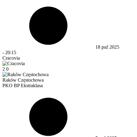
18 paź 2025
-
20:15
Cracovia
2
0
Raków Częstochowa
PKO BP Ekstraklasa