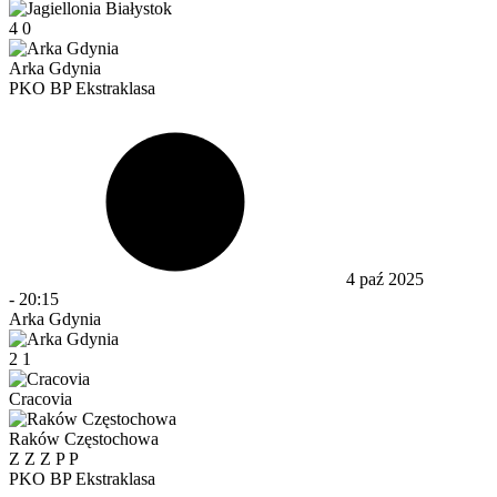
4
0
Arka Gdynia
PKO BP Ekstraklasa
4 paź 2025
-
20:15
Arka Gdynia
2
1
Cracovia
Raków Częstochowa
Z
Z
Z
P
P
PKO BP Ekstraklasa