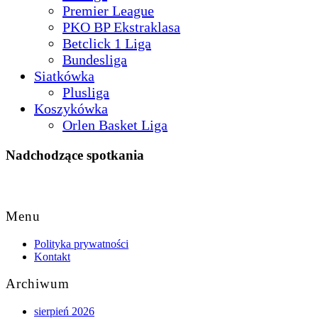
Premier League
PKO BP Ekstraklasa
Betclick 1 Liga
Bundesliga
Siatkówka
Plusliga
Koszykówka
Orlen Basket Liga
Nadchodzące spotkania
Back
to
Menu
Top
Polityka prywatności
Kontakt
Archiwum
sierpień 2026