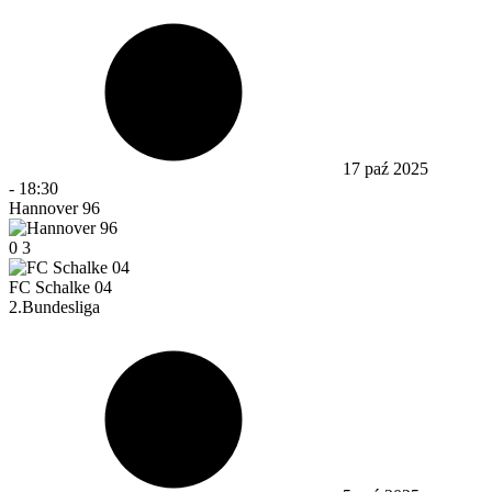
17 paź 2025
-
18:30
Hannover 96
0
3
FC Schalke 04
2.Bundesliga