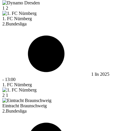
1
2
1. FC Nürnberg
2.Bundesliga
1 lis 2025
-
13:00
1. FC Nürnberg
2
1
Eintracht Braunschweig
2.Bundesliga