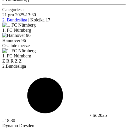
Categories :
21 gru 2025
-
13:30
2. Bundesliga
| Kolejka 17
1. FC Nürnberg
Hannover 96
Ostatnie mecze
1. FC Nürnberg
Z
R
R
Z
Z
2.Bundesliga
7 lis 2025
-
18:30
Dynamo Dresden