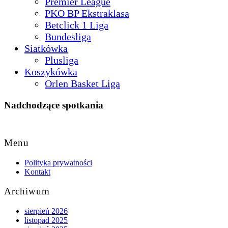
Premier League
PKO BP Ekstraklasa
Betclick 1 Liga
Bundesliga
Siatkówka
Plusliga
Koszykówka
Orlen Basket Liga
Nadchodzące spotkania
Back
to
Menu
Top
Polityka prywatności
Kontakt
Archiwum
sierpień 2026
listopad 2025