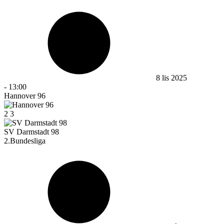
8 lis 2025
-
13:00
Hannover 96
2
3
SV Darmstadt 98
2.Bundesliga