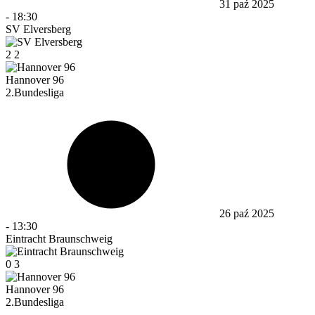
31 paź 2025
-
18:30
SV Elversberg
2
2
Hannover 96
2.Bundesliga
26 paź 2025
-
13:30
Eintracht Braunschweig
0
3
Hannover 96
2.Bundesliga