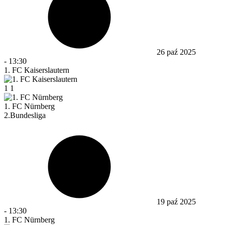
26 paź 2025
-
13:30
1. FC Kaiserslautern
1
1
1. FC Nürnberg
2.Bundesliga
19 paź 2025
-
13:30
1. FC Nürnberg