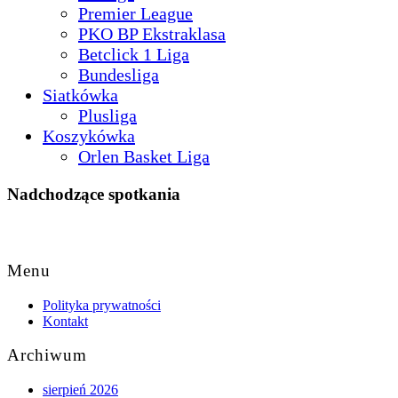
Premier League
PKO BP Ekstraklasa
Betclick 1 Liga
Bundesliga
Siatkówka
Plusliga
Koszykówka
Orlen Basket Liga
Nadchodzące spotkania
Back
to
Menu
Top
Polityka prywatności
Kontakt
Archiwum
sierpień 2026