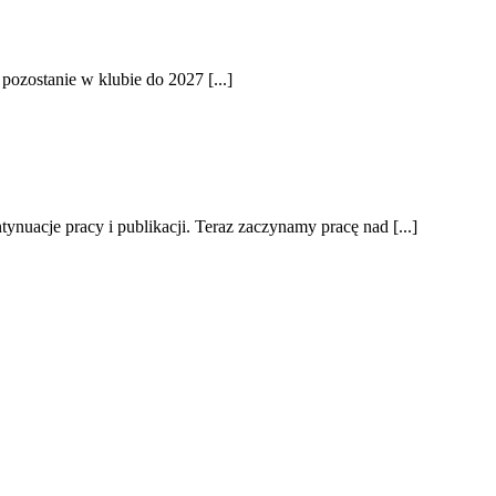
ozostanie w klubie do 2027 [...]
nuacje pracy i publikacji. Teraz zaczynamy pracę nad [...]