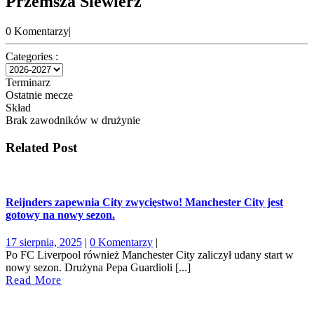
Przemsza Siewierz
0 Komentarzy
|
Categories :
Terminarz
Ostatnie mecze
Skład
Brak zawodników w drużynie
Related Post
Reijnders zapewnia City zwycięstwo! Manchester City jest
gotowy na nowy sezon.
17
17 sierpnia, 2025
|
0 Komentarzy
|
sierpnia,
Po FC Liverpool również Manchester City zaliczył udany start w
2025
nowy sezon. Drużyna Pepa Guardioli [...]
Read
Read More
More