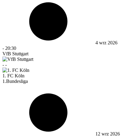
4 wrz 2026
-
20:30
VfB Stuttgart
-
-
1. FC Köln
1.Bundesliga
12 wrz 2026