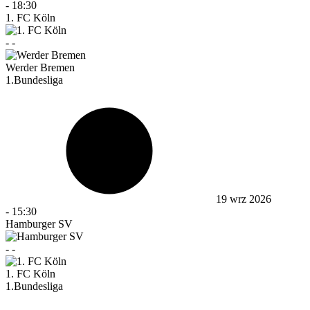
-
18:30
1. FC Köln
-
-
Werder Bremen
1.Bundesliga
19 wrz 2026
-
15:30
Hamburger SV
-
-
1. FC Köln
1.Bundesliga