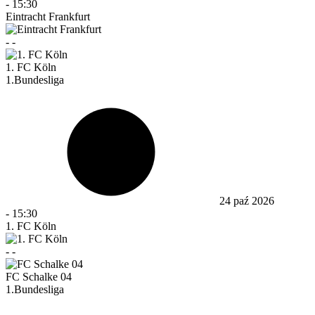
-
15:30
Eintracht Frankfurt
-
-
1. FC Köln
1.Bundesliga
24 paź 2026
-
15:30
1. FC Köln
-
-
FC Schalke 04
1.Bundesliga