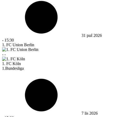
31 paź 2026
-
15:30
1. FC Union Berlin
-
-
1. FC Köln
1.Bundesliga
7 lis 2026