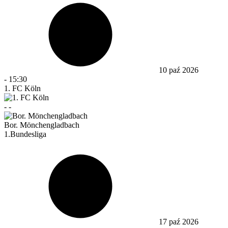
10 paź 2026
-
15:30
1. FC Köln
-
-
Bor. Mönchengladbach
1.Bundesliga
17 paź 2026