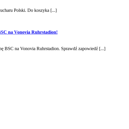
charu Polski. Do koszyka [...]
 BSC na Vonovia Ruhrstadion!
hę BSC na Vonovia Ruhrstadion. Sprawdź zapowiedź [...]