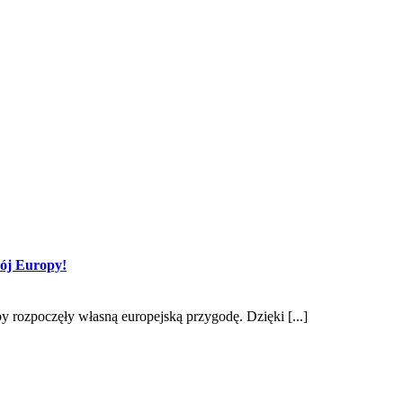
bój Europy!
by rozpoczęły własną europejską przygodę. Dzięki [...]