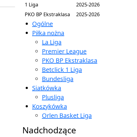
1 Liga
2025-2026
PKO BP Ekstraklasa
2025-2026
Ogólne
Piłka nożna
La Liga
Premier League
PKO BP Ekstraklasa
Betclick 1 Liga
Bundesliga
Siatkówka
Plusliga
Koszykówka
Orlen Basket Liga
Nadchodzące