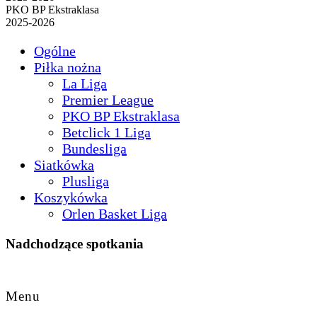
PKO BP Ekstraklasa
2025-2026
Ogólne
Piłka nożna
La Liga
Premier League
PKO BP Ekstraklasa
Betclick 1 Liga
Bundesliga
Siatkówka
Plusliga
Koszykówka
Orlen Basket Liga
Nadchodzące spotkania
Back
to
Menu
Top