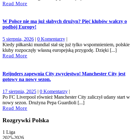
Read
Read More
More
W Polsce nie ma już słabych drużyn? Pięć klubów walczy o
podbój Europy!
5
5 sierpnia, 2026
|
0 Komentarzy
|
sierpnia,
Kiedy piłkarski mundial stał się już tylko wspomnieniem, polskie
2026
kluby rozpoczęły własną europejską przygodę. Dzięki [...]
Read
Read More
More
Reijnders zapewnia City zwycięstwo! Manchester City jest
gotowy na nowy sezon.
17
17 sierpnia, 2025
|
0 Komentarzy
|
sierpnia,
Po FC Liverpool również Manchester City zaliczył udany start w
2025
nowy sezon. Drużyna Pepa Guardioli [...]
Read
Read More
More
Rozgrywki Polska
1 Liga
2025-2026