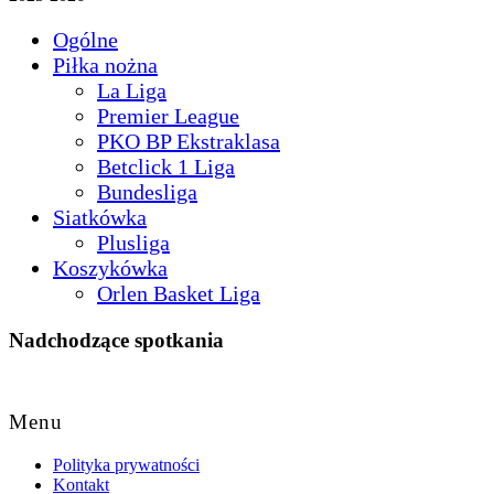
Ogólne
Piłka nożna
La Liga
Premier League
PKO BP Ekstraklasa
Betclick 1 Liga
Bundesliga
Siatkówka
Plusliga
Koszykówka
Orlen Basket Liga
Nadchodzące spotkania
Back
to
Menu
Top
Polityka prywatności
Kontakt