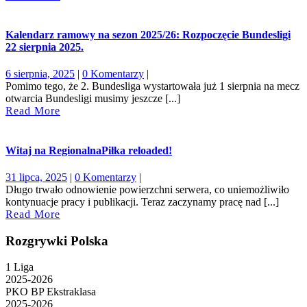
More
Kalendarz ramowy na sezon 2025/26: Rozpoczęcie Bundesligi
22 sierpnia 2025.
6
6 sierpnia, 2025
|
0 Komentarzy
|
sierpnia,
Pomimo tego, że 2. Bundesliga wystartowała już 1 sierpnia na mecz
2025
otwarcia Bundesligi musimy jeszcze [...]
Read
Read More
More
Witaj na RegionalnaPiłka reloaded!
31
31 lipca, 2025
|
0 Komentarzy
|
lipca,
Długo trwało odnowienie powierzchni serwera, co uniemożliwiło
2025
kontynuacje pracy i publikacji. Teraz zaczynamy pracę nad [...]
Read
Read More
More
Rozgrywki Polska
1 Liga
2025-2026
PKO BP Ekstraklasa
2025-2026