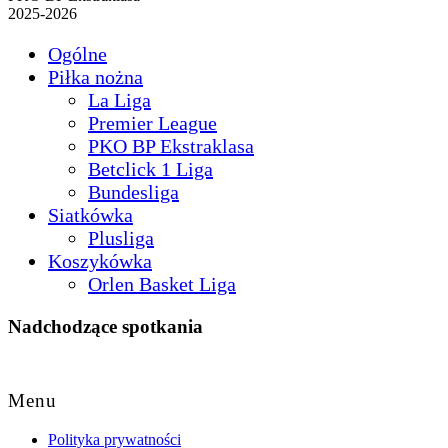
2025-2026
Ogólne
Piłka nożna
La Liga
Premier League
PKO BP Ekstraklasa
Betclick 1 Liga
Bundesliga
Siatkówka
Plusliga
Koszykówka
Orlen Basket Liga
Nadchodzące spotkania
Back
to
Menu
Top
Polityka prywatności