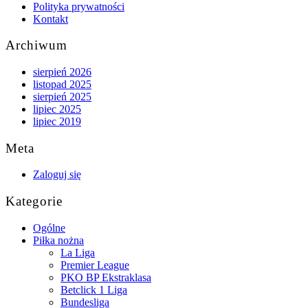
Polityka prywatności
Kontakt
Archiwum
sierpień 2026
listopad 2025
sierpień 2025
lipiec 2025
lipiec 2019
Meta
Zaloguj się
Kategorie
Ogólne
Piłka nożna
La Liga
Premier League
PKO BP Ekstraklasa
Betclick 1 Liga
Bundesliga