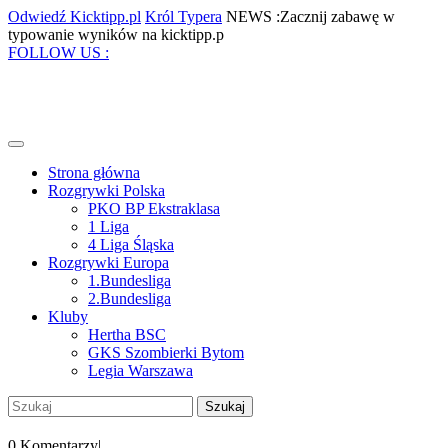
Skip
Odwiedź
Król
Odwiedź Kicktipp.pl
Król Typera
NEWS :Zacznij zabawę w
to
Kicktipp.pl
Typera
Zacznij
typowanie wyników na kicktipp.p
content
Facebook
Twitter
Instagram
Pinterest
zabawę
FOLLOW US :
w
typowanie
wyników
na
kicktipp.p
Open
Menu
Strona główna
Rozgrywki Polska
PKO BP Ekstraklasa
1 Liga
4 Liga Śląska
Rozgrywki Europa
1.Bundesliga
2.Bundesliga
Kluby
Hertha BSC
GKS Szombierki Bytom
Legia Warszawa
Close
Szukaj:
Menu
My
Account
0 Komentarzy
|