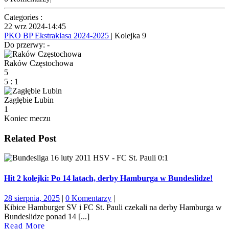
Categories :
22 wrz 2024
-
14:45
PKO BP Ekstraklasa 2024-2025
| Kolejka 9
Do przerwy: -
Raków Częstochowa
5
5
:
1
Zagłębie Lubin
1
Koniec meczu
Related Post
Hit 2 kolejki: Po 14 latach, derby Hamburga w Bundeslidze!
28
28 sierpnia, 2025
|
0 Komentarzy
|
sierpnia,
Kibice Hamburger SV i FC St. Pauli czekali na derby Hamburga w
2025
Bundeslidze ponad 14 [...]
Read
Read More