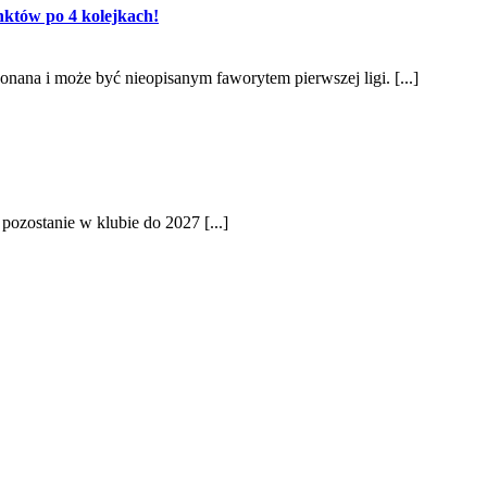
któw po 4 kolejkach!
nana i może być nieopisanym faworytem pierwszej ligi. [...]
ozostanie w klubie do 2027 [...]