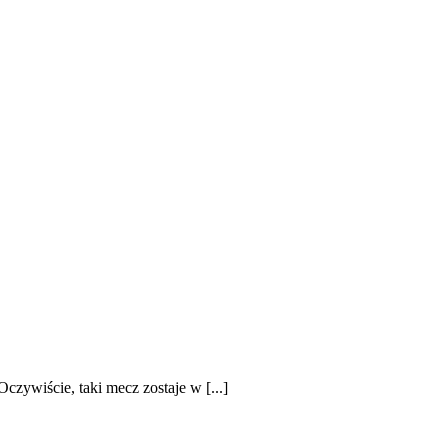
zywiście, taki mecz zostaje w [...]