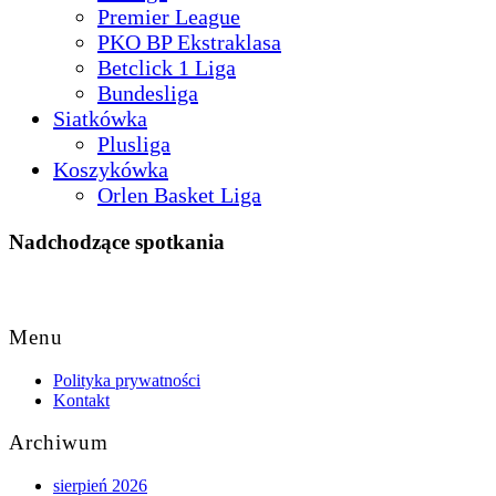
Premier League
PKO BP Ekstraklasa
Betclick 1 Liga
Bundesliga
Siatkówka
Plusliga
Koszykówka
Orlen Basket Liga
Nadchodzące spotkania
Back
to
Menu
Top
Polityka prywatności
Kontakt
Archiwum
sierpień 2026