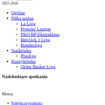
2025-2026
Ogólne
Piłka nożna
La Liga
Premier League
PKO BP Ekstraklasa
Betclick 1 Liga
Bundesliga
Siatkówka
Plusliga
Koszykówka
Orlen Basket Liga
Nadchodzące spotkania
Back
to
Menu
Top
Polityka prywatności