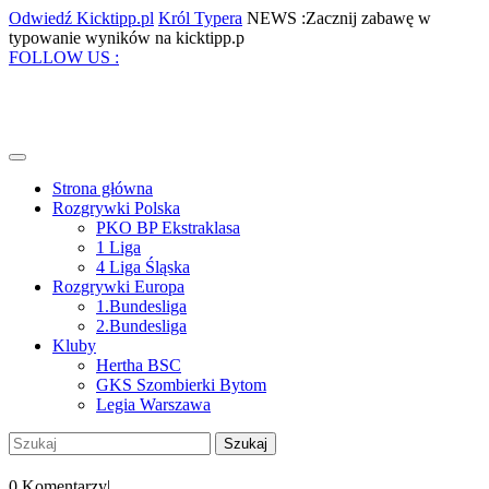
Skip
Odwiedź
Król
Odwiedź Kicktipp.pl
Król Typera
NEWS :Zacznij zabawę w
to
Kicktipp.pl
Typera
Zacznij
typowanie wyników na kicktipp.p
content
Facebook
Twitter
Instagram
Pinterest
zabawę
FOLLOW US :
w
typowanie
wyników
na
kicktipp.p
Open
Menu
Strona główna
Rozgrywki Polska
PKO BP Ekstraklasa
1 Liga
4 Liga Śląska
Rozgrywki Europa
1.Bundesliga
2.Bundesliga
Kluby
Hertha BSC
GKS Szombierki Bytom
Legia Warszawa
Close
Szukaj:
Menu
My
Account
0 Komentarzy
|