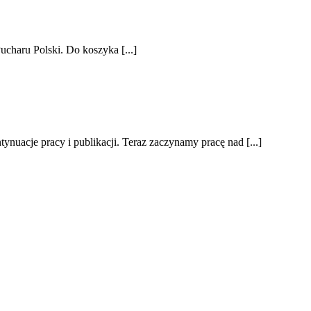
charu Polski. Do koszyka [...]
nuacje pracy i publikacji. Teraz zaczynamy pracę nad [...]