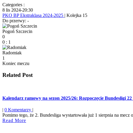
Categories :
8 lis 2024
-
20:30
PKO BP Ekstraklasa 2024-2025
| Kolejka 15
Do przerwy: -
Pogoń Szczecin
0
0
:
1
Radomiak
1
Koniec meczu
Related Post
Kalendarz ramowy na sezon 2025/26: Rozpoczęcie Bundesligi 22 
|
0 Komentarzy
|
Pomimo tego, że 2. Bundesliga wystartowała już 1 sierpnia na mecz o
Read
Read More
More