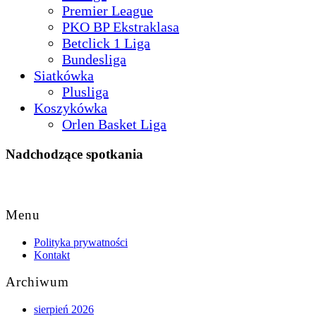
Premier League
PKO BP Ekstraklasa
Betclick 1 Liga
Bundesliga
Siatkówka
Plusliga
Koszykówka
Orlen Basket Liga
Nadchodzące spotkania
Back
to
Menu
Top
Polityka prywatności
Kontakt
Archiwum
sierpień 2026