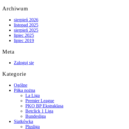
Archiwum
sierpień 2026
listopad 2025
sierpień 2025
lipiec 2025
lipiec 2019
Meta
Zaloguj się
Kategorie
Ogólne
Piłka nożna
La Liga
Premier League
PKO BP Ekstraklasa
Betclick 1 Liga
Bundesliga
Siatkówka
Plusliga