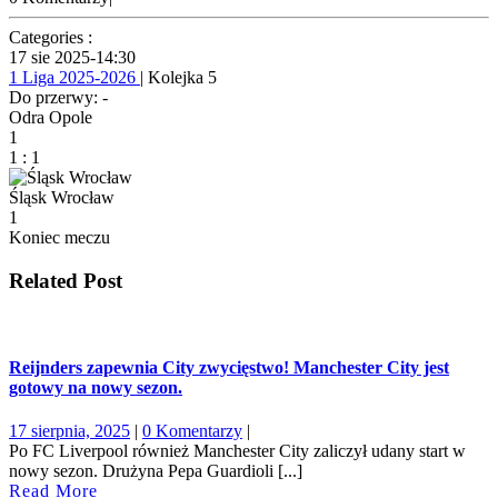
Categories :
17 sie 2025
-
14:30
1 Liga 2025-2026
| Kolejka 5
Do przerwy: -
Odra Opole
1
1
:
1
Śląsk Wrocław
1
Koniec meczu
Related Post
Reijnders zapewnia City zwycięstwo! Manchester City jest
gotowy na nowy sezon.
17
17 sierpnia, 2025
|
0 Komentarzy
|
sierpnia,
Po FC Liverpool również Manchester City zaliczył udany start w
2025
nowy sezon. Drużyna Pepa Guardioli [...]
Read
Read More