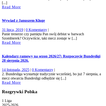
[...]
Read
Read More
More
Wywiad z Januszem Kluge
31
31 lipca, 2019
|
0 Komentarzy
|
lipca,
Panie trenerze czy pamięta Pan swój debiut w barwach
2019
Szombierek? Oczywiście, taki mecz zostaje w [...]
Read
Read More
More
Kalendarz ramowy na sezon 2026/27: Rozpoczęcie Bundesligi
28 sierpnia 2026.
14
14 listopada, 2025
|
0 Komentarzy
|
listopada,
2. Bundesliga wystartuje tradycynie wcześniej, bo już 7 sierpnia, a
2025
mecz otwarcia Bundesligi odbędzie się [...]
Read
Read More
More
Rozgrywki Polska
1 Liga
2025-2026