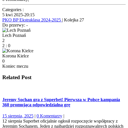
Categories :
5 kwi 2025
-
20:15
PKO BP Ekstraklasa 2024-2025
| Kolejka 27
Do przerwy: -
Lech Poznań
2
2
:
0
Korona Kielce
0
Koniec meczu
Related Post
Jeremy Sochan gra z Superbet! Pierwsza w Polsce kampania
360 promująca odpowiedzialną grę
15
15 sierpnia, 2025
|
0 Komentarzy
|
sierpnia,
12 sierpnia Superbet oficjalnie ogłosił rozpoczęcie współpracy z
2025
Jeremim Sochanem. Jeden z najbardziej rozpoznawalnych polskich