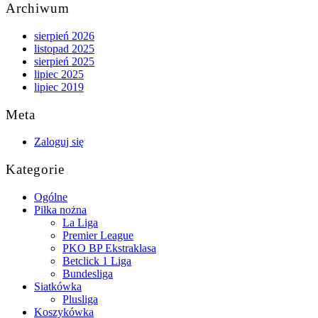
Archiwum
sierpień 2026
listopad 2025
sierpień 2025
lipiec 2025
lipiec 2019
Meta
Zaloguj się
Kategorie
Ogólne
Piłka nożna
La Liga
Premier League
PKO BP Ekstraklasa
Betclick 1 Liga
Bundesliga
Siatkówka
Plusliga
Koszykówka