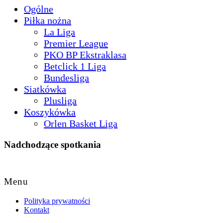
Ogólne
Piłka nożna
La Liga
Premier League
PKO BP Ekstraklasa
Betclick 1 Liga
Bundesliga
Siatkówka
Plusliga
Koszykówka
Orlen Basket Liga
Nadchodzące spotkania
Back
to
Menu
Top
Polityka prywatności
Kontakt