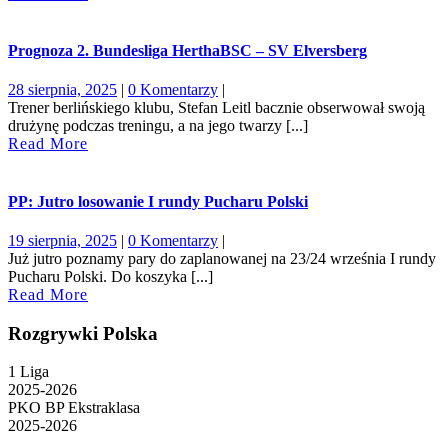
More
Prognoza 2. Bundesliga HerthaBSC – SV Elversberg
28
28 sierpnia, 2025
|
0 Komentarzy
|
sierpnia,
Trener berlińskiego klubu, Stefan Leitl bacznie obserwował swoją
2025
drużynę podczas treningu, a na jego twarzy [...]
Read
Read More
More
PP: Jutro losowanie I rundy Pucharu Polski
19
19 sierpnia, 2025
|
0 Komentarzy
|
sierpnia,
Już jutro poznamy pary do zaplanowanej na 23/24 września I rundy
2025
Pucharu Polski. Do koszyka [...]
Read
Read More
More
Rozgrywki Polska
1 Liga
2025-2026
PKO BP Ekstraklasa
2025-2026