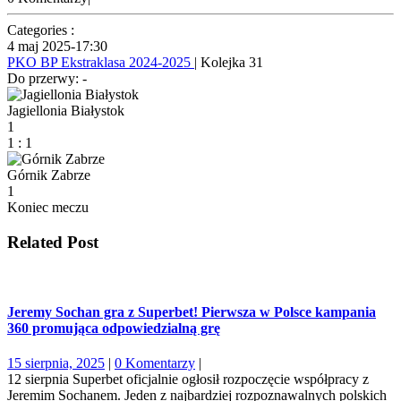
Categories :
4 maj 2025
-
17:30
PKO BP Ekstraklasa 2024-2025
| Kolejka 31
Do przerwy: -
Jagiellonia Białystok
1
1
:
1
Górnik Zabrze
1
Koniec meczu
Related Post
Jeremy Sochan gra z Superbet! Pierwsza w Polsce kampania
360 promująca odpowiedzialną grę
15
15 sierpnia, 2025
|
0 Komentarzy
|
sierpnia,
12 sierpnia Superbet oficjalnie ogłosił rozpoczęcie współpracy z
2025
Jeremim Sochanem. Jeden z najbardziej rozpoznawalnych polskich