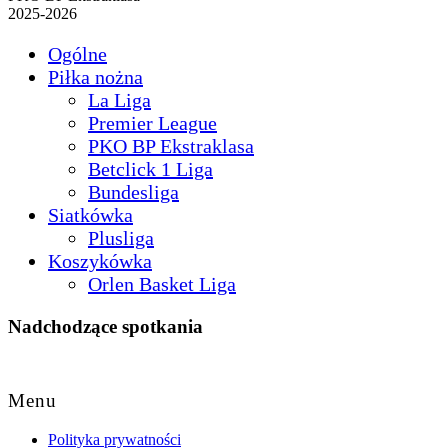
2025-2026
Ogólne
Piłka nożna
La Liga
Premier League
PKO BP Ekstraklasa
Betclick 1 Liga
Bundesliga
Siatkówka
Plusliga
Koszykówka
Orlen Basket Liga
Nadchodzące spotkania
Back
to
Menu
Top
Polityka prywatności