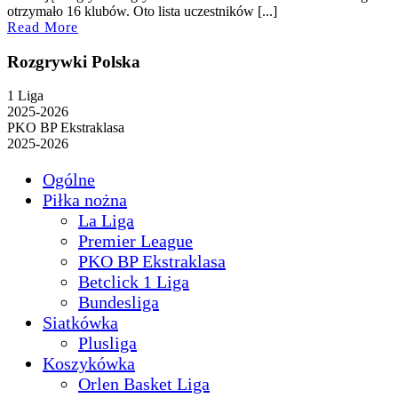
2025
otrzymało 16 klubów. Oto lista uczestników [...]
Read
Read More
More
Rozgrywki Polska
1 Liga
2025-2026
PKO BP Ekstraklasa
2025-2026
Ogólne
Piłka nożna
La Liga
Premier League
PKO BP Ekstraklasa
Betclick 1 Liga
Bundesliga
Siatkówka
Plusliga
Koszykówka
Orlen Basket Liga