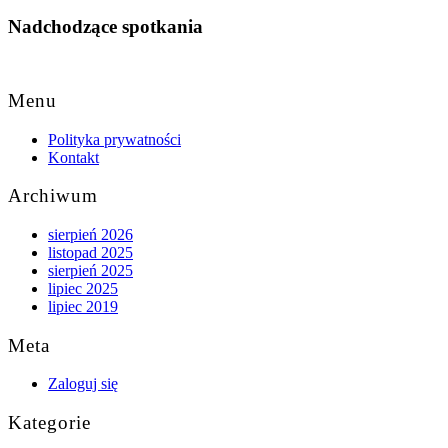
Nadchodzące spotkania
Back
to
Menu
Top
Polityka prywatności
Kontakt
Archiwum
sierpień 2026
listopad 2025
sierpień 2025
lipiec 2025
lipiec 2019
Meta
Zaloguj się
Kategorie