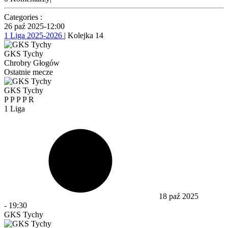
Categories :
26 paź 2025
-
12:00
1 Liga 2025-2026
| Kolejka 14
GKS Tychy
Chrobry Głogów
Ostatnie mecze
GKS Tychy
P
P
P
P
R
1 Liga
18 paź 2025
-
19:30
GKS Tychy