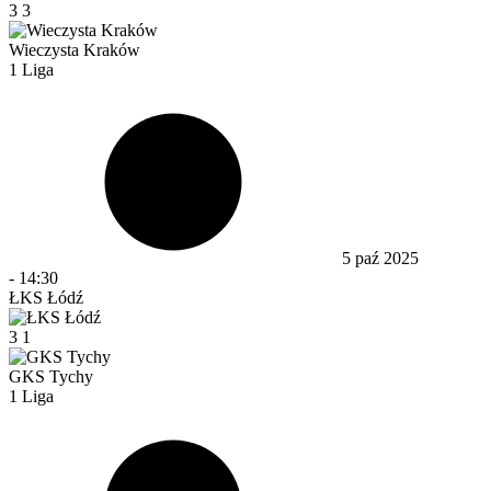
3
3
Wieczysta Kraków
1 Liga
5 paź 2025
-
14:30
ŁKS Łódź
3
1
GKS Tychy
1 Liga