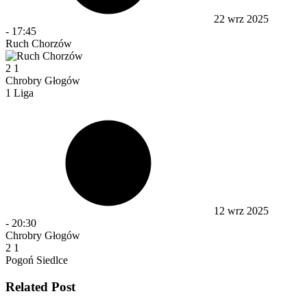
22 wrz 2025
-
17:45
Ruch Chorzów
2
1
Chrobry Głogów
1 Liga
12 wrz 2025
-
20:30
Chrobry Głogów
2
1
Pogoń Siedlce
Related Post