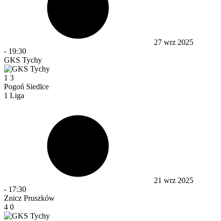
27 wrz 2025
-
19:30
GKS Tychy
1
3
Pogoń Siedlce
1 Liga
21 wrz 2025
-
17:30
Znicz Pruszków
4
0