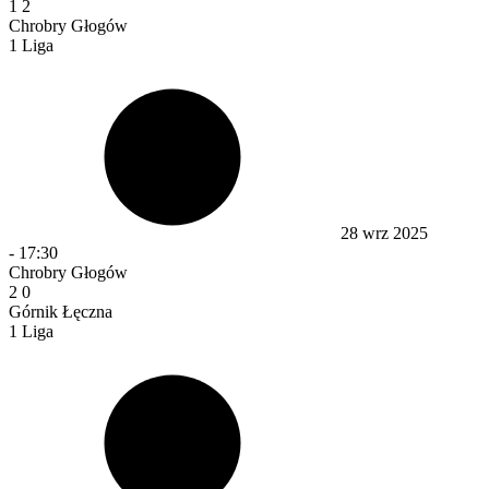
1
2
Chrobry Głogów
1 Liga
28 wrz 2025
-
17:30
Chrobry Głogów
2
0
Górnik Łęczna
1 Liga