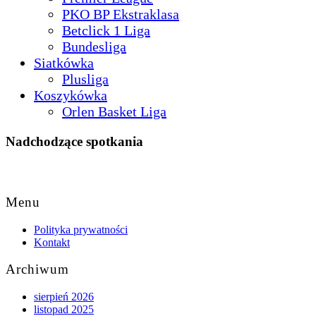
PKO BP Ekstraklasa
Betclick 1 Liga
Bundesliga
Siatkówka
Plusliga
Koszykówka
Orlen Basket Liga
Nadchodzące spotkania
Back
to
Menu
Top
Polityka prywatności
Kontakt
Archiwum
sierpień 2026
listopad 2025