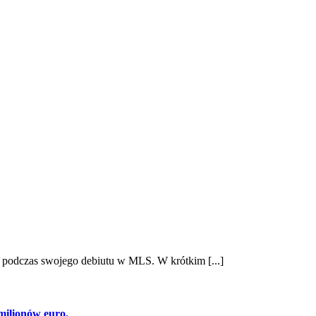
y podczas swojego debiutu w MLS. W krótkim [...]
milionów euro.