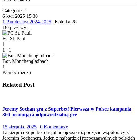
Categories :
6 kwi 2025
-
15:30
1.Bundesliga 2024-2025
| Kolejka 28
Do przerwy: -
FC St. Pauli
1
1
:
1
Bor. Mönchengladbach
1
Koniec meczu
Related Post
Jeremy Sochan gra z Superbet! Pierwsza w Polsce kampania
360 promująca odpowiedzialną grę
15
15 sierpnia, 2025
|
0 Komentarzy
|
sierpnia,
12 sierpnia Superbet oficjalnie ogłosił rozpoczęcie współpracy z
2025
Jeremim Sochanem. Jeden z najbardziej rozpoznawalnych polskich