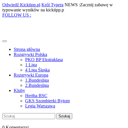
Skip
Odwiedź
Król
Odwiedź Kicktipp.pl
Król Typera
NEWS :Zacznij zabawę w
to
Kicktipp.pl
Typera
Zacznij
typowanie wyników na kicktipp.p
content
Facebook
Twitter
Instagram
Pinterest
zabawę
FOLLOW US :
w
typowanie
wyników
na
kicktipp.p
Open
Menu
Strona główna
Rozgrywki Polska
PKO BP Ekstraklasa
1 Liga
4 Liga Śląska
Rozgrywki Europa
1.Bundesliga
2.Bundesliga
Kluby
Hertha BSC
GKS Szombierki Bytom
Legia Warszawa
Close
Szukaj:
Menu
My
Account
0 Komentarzy
|