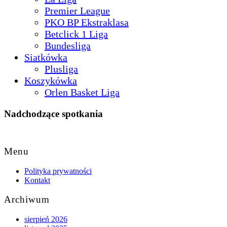
Premier League
PKO BP Ekstraklasa
Betclick 1 Liga
Bundesliga
Siatkówka
Plusliga
Koszykówka
Orlen Basket Liga
Nadchodzące spotkania
Back
to
Menu
Top
Polityka prywatności
Kontakt
Archiwum
sierpień 2026