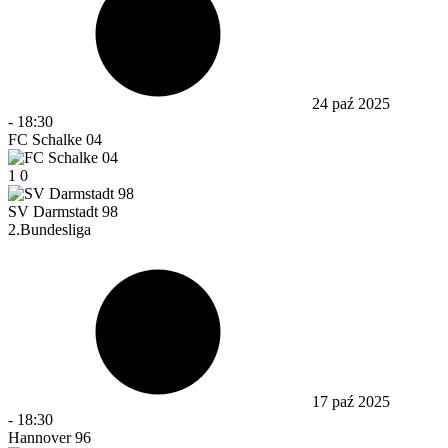
24 paź 2025
-
18:30
FC Schalke 04
1
0
SV Darmstadt 98
2.Bundesliga
17 paź 2025
-
18:30
Hannover 96