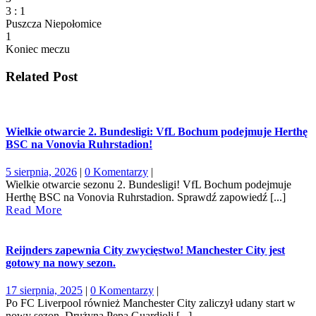
3
:
1
Puszcza Niepołomice
1
Koniec meczu
Related Post
Wielkie otwarcie 2. Bundesligi: VfL Bochum podejmuje Herthę
BSC na Vonovia Ruhrstadion!
5
5 sierpnia, 2026
|
0 Komentarzy
|
sierpnia,
Wielkie otwarcie sezonu 2. Bundesligi! VfL Bochum podejmuje
2026
Herthę BSC na Vonovia Ruhrstadion. Sprawdź zapowiedź [...]
Read
Read More
More
Reijnders zapewnia City zwycięstwo! Manchester City jest
gotowy na nowy sezon.
17
17 sierpnia, 2025
|
0 Komentarzy
|
sierpnia,
Po FC Liverpool również Manchester City zaliczył udany start w
2025
nowy sezon. Drużyna Pepa Guardioli [...]