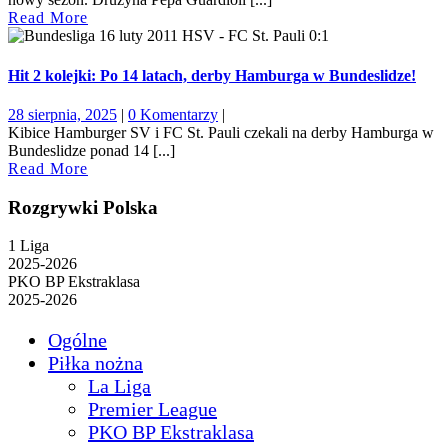
Read
Read More
More
Hit 2 kolejki: Po 14 latach, derby Hamburga w Bundeslidze!
28
28 sierpnia, 2025
|
0 Komentarzy
|
sierpnia,
Kibice Hamburger SV i FC St. Pauli czekali na derby Hamburga w
2025
Bundeslidze ponad 14 [...]
Read
Read More
More
Rozgrywki Polska
1 Liga
2025-2026
PKO BP Ekstraklasa
2025-2026
Ogólne
Piłka nożna
La Liga
Premier League
PKO BP Ekstraklasa