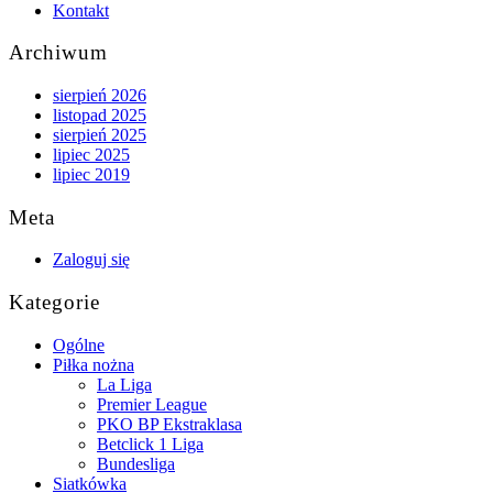
Kontakt
Archiwum
sierpień 2026
listopad 2025
sierpień 2025
lipiec 2025
lipiec 2019
Meta
Zaloguj się
Kategorie
Ogólne
Piłka nożna
La Liga
Premier League
PKO BP Ekstraklasa
Betclick 1 Liga
Bundesliga
Siatkówka